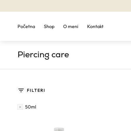
Početna
Shop
O meni
Kontakt
Piercing care
You are here:
FILTERI
50ml