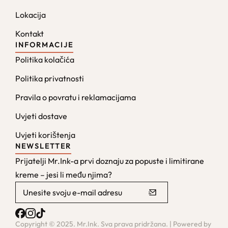
Lokacija
Kontakt
INFORMACIJE
Politika kolačića
Politika privatnosti
Pravila o povratu i reklamacijama
Uvjeti dostave
Uvjeti korištenja
NEWSLETTER
Prijatelji Mr.Ink-a prvi doznaju za popuste i limitirane
kreme – jesi li među njima?
Copyright © 2025. Mr.Ink. Sva prava pridržana. | Powered by