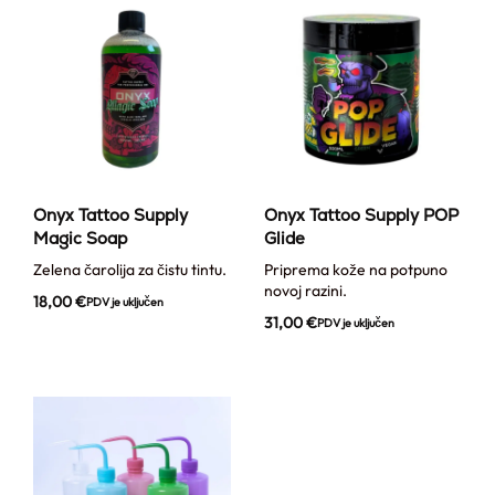
Onyx Tattoo Supply
Onyx Tattoo Supply POP
Magic Soap
Glide
Zelena čarolija za čistu tintu.
Priprema kože na potpuno
novoj razini.
18,00
€
PDV je uključen
31,00
€
PDV je uključen