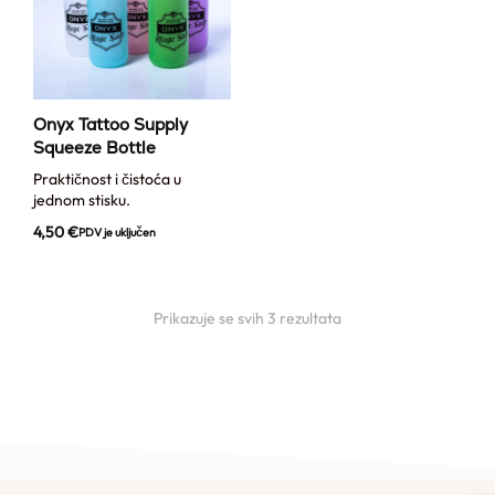
Onyx Tattoo Supply
Squeeze Bottle
Praktičnost i čistoća u
jednom stisku.
4,50
€
PDV je uključen
Prikazuje se svih 3 rezultata