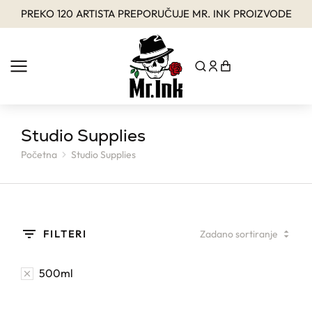
PREKO 120 ARTISTA PREPORUČUJE MR. INK PROIZVODE
Studio Supplies
Početna
Studio Supplies
You are here:
FILTERI
500ml