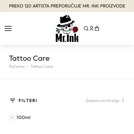
PREKO 120 ARTISTA PREPORUČUJE MR. INK PROIZVODE
Tattoo Care
Početna
Tattoo Care
You are here:
FILTERI
100ml