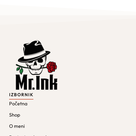
IZBORNIK
Početna
Shop
O meni