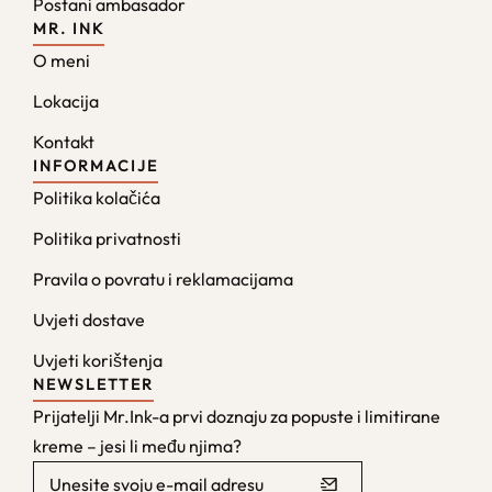
Postani ambasador
MR. INK
O meni
Lokacija
Kontakt
INFORMACIJE
Politika kolačića
Politika privatnosti
Pravila o povratu i reklamacijama
Uvjeti dostave
Uvjeti korištenja
NEWSLETTER
Prijatelji Mr.Ink-a prvi doznaju za popuste i limitirane
kreme – jesi li među njima?