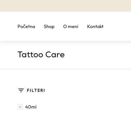
Početna
Shop
O meni
Kontakt
Tattoo Care
You are here:
FILTERI
40ml