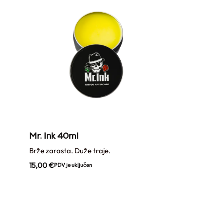
Mr. Ink 40ml
Brže zarasta. Duže traje.
15,00
€
PDV je uključen