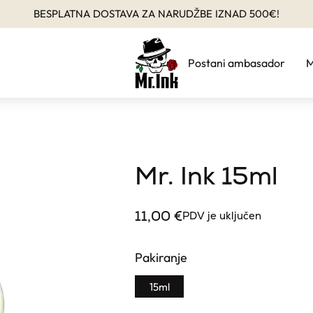
BESPLATNA DOSTAVA ZA NARUDŽBE IZNAD 500€!
Postani ambasador
M
Mr. Ink 15ml
11,00
€
PDV je uključen
Pakiranje
15ml