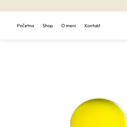
Početna
Shop
O meni
Kontakt