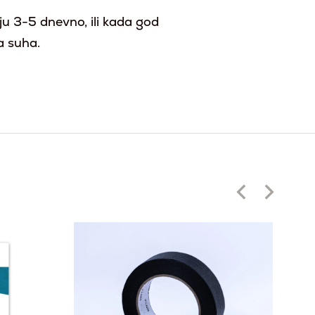
ju 3-5 dnevno, ili kada god
a suha.