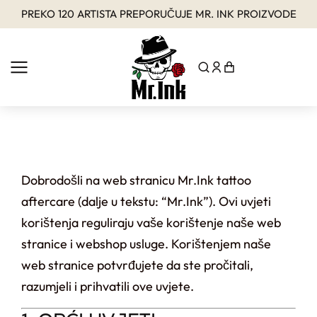
PREKO 120 ARTISTA PREPORUČUJE MR. INK PROIZVODE
Dobrodošli na web stranicu Mr.Ink tattoo
aftercare (dalje u tekstu: “Mr.Ink”). Ovi uvjeti
korištenja reguliraju vaše korištenje naše web
stranice i webshop usluge. Korištenjem naše
web stranice potvrđujete da ste pročitali,
razumjeli i prihvatili ove uvjete.