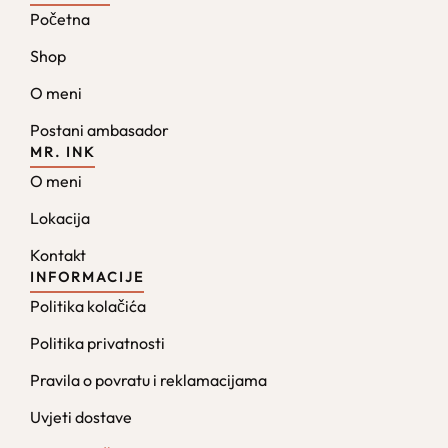
Početna
Shop
O meni
Postani ambasador
MR. INK
O meni
Lokacija
Kontakt
INFORMACIJE
Politika kolačića
Politika privatnosti
Pravila o povratu i reklamacijama
Uvjeti dostave