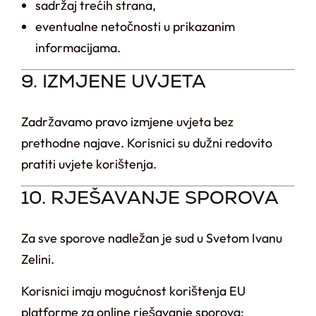
sadržaj trećih strana,
eventualne netočnosti u prikazanim
informacijama.
9. IZMJENE UVJETA
Zadržavamo pravo izmjene uvjeta bez
prethodne najave. Korisnici su dužni redovito
pratiti uvjete korištenja.
10. RJEŠAVANJE SPOROVA
Za sve sporove nadležan je sud u Svetom Ivanu
Zelini.
Korisnici imaju mogućnost korištenja EU
platforme za online rješavanje sporova: