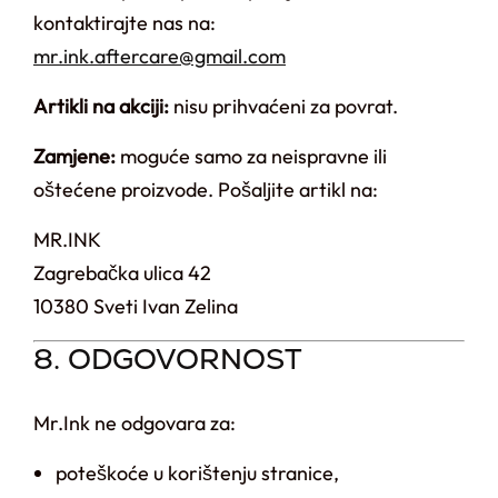
kontaktirajte nas na:
mr.ink.aftercare@gmail.com
Artikli na akciji:
nisu prihvaćeni za povrat.
Zamjene:
moguće samo za neispravne ili
oštećene proizvode. Pošaljite artikl na:
MR.INK
Zagrebačka ulica 42
10380 Sveti Ivan Zelina
8. ODGOVORNOST
Mr.Ink ne odgovara za:
poteškoće u korištenju stranice,