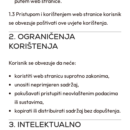
putem web stranice.
1.3 Pristupom i korištenjem web stranice korisnik
se obvezuje poštivati ove uvjete korištenja.
2. OGRANIČENJA
KORIŠTENJA
Korisnik se obvezuje da neće:
koristiti web stranicu suprotno zakonima,
unositi neprimjeren sadržaj,
pokušavati pristupiti neovlaštenim podacima
ili sustavima,
kopirati ili distribuirati sadržaj bez dopuštenja.
3. INTELEKTUALNO