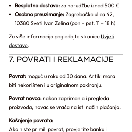
Besplatna dostava:
za narudžbe iznad 500 €
Osobno preuzimanje:
Zagrebačka ulica 42,
10380 Sveti Ivan Zelina (pon – pet, 11 – 18 h)
Za više informacija pogledajte stranicu
Uvjeti
dostave
.
7. POVRATI I REKLAMACIJE
Povrat:
moguć u roku od 30 dana. Artikl mora
biti nekorišten i u originalnom pakiranju.
Povrat novca:
nakon zaprimanja i pregleda
proizvoda, novac se vraća na isti način plaćanja.
Kašnjenje povrata:
Ako niste primili povrat, provjerite banku i