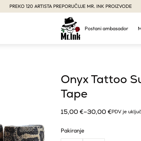
PREKO 120 ARTISTA PREPORUČUJE MR. INK PROIZVODE
Postani ambasador
M
Onyx Tattoo S
Tape
15,00
€
–
30,00
€
PDV je uklju
Pakiranje