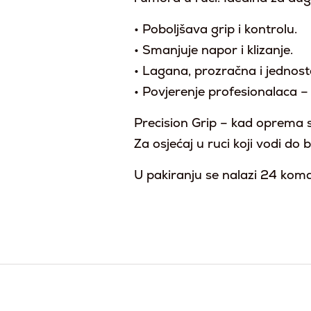
• Poboljšava grip i kontrolu.
• Smanjuje napor i klizanje.
• Lagana, prozračna i jednost
• Povjerenje profesionalaca – 
Precision Grip – kad oprema 
Za osjećaj u ruci koji vodi do 
U pakiranju se nalazi 24 kom