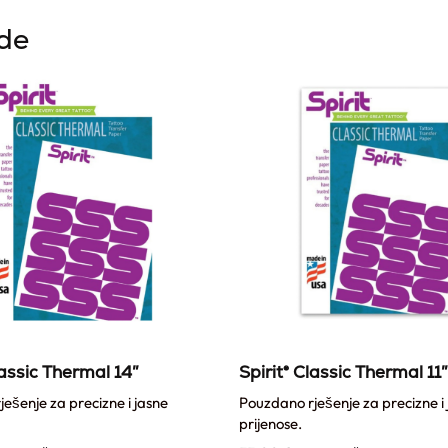
ode
lassic Thermal 14″
Spirit® Classic Thermal 11″
ešenje za precizne i jasne
Pouzdano rješenje za precizne i
prijenose.