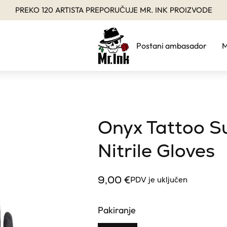
PREKO 120 ARTISTA PREPORUČUJE MR. INK PROIZVODE
Postani ambasador
M
Onyx Tattoo S
Nitrile Gloves
9,00
€
PDV je uključen
Pakiranje