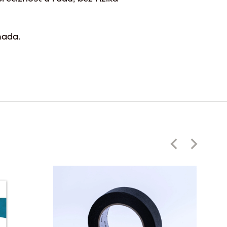
mada.