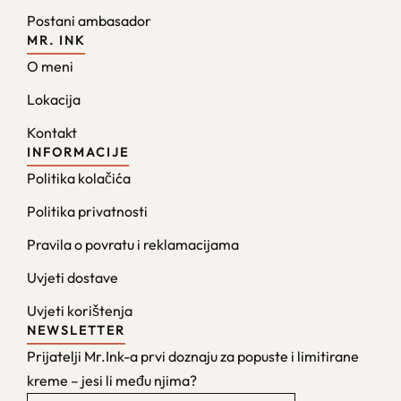
Postani ambasador
MR. INK
O meni
Lokacija
Kontakt
INFORMACIJE
Politika kolačića
Politika privatnosti
Pravila o povratu i reklamacijama
Uvjeti dostave
Uvjeti korištenja
NEWSLETTER
Prijatelji Mr.Ink-a prvi doznaju za popuste i limitirane
kreme – jesi li među njima?