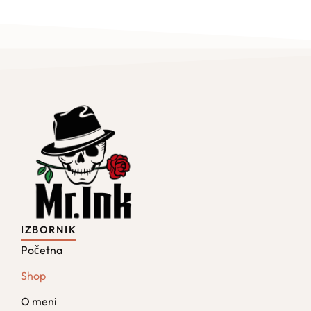
IZBORNIK
Početna
Shop
O meni