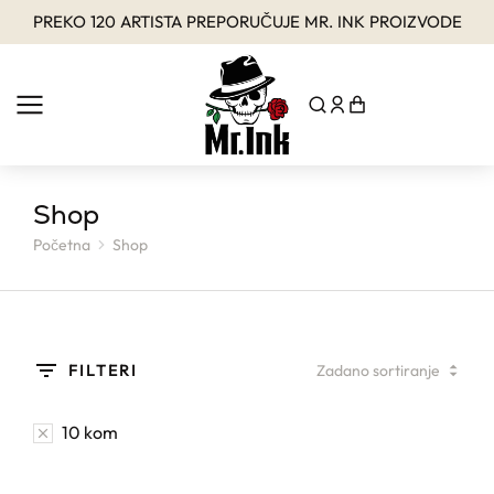
PREKO 120 ARTISTA PREPORUČUJE MR. INK PROIZVODE
Shop
Početna
Shop
You are here:
FILTERI
10 kom