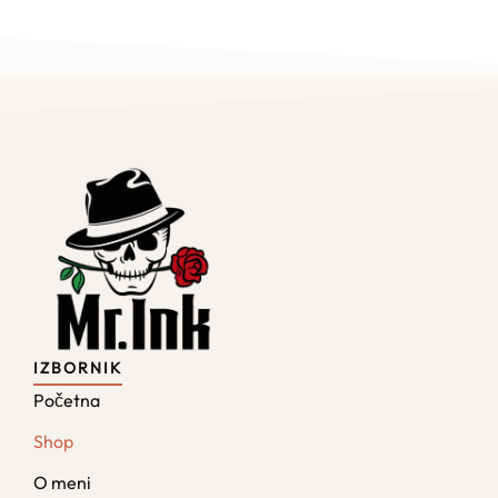
IZBORNIK
Početna
Shop
O meni