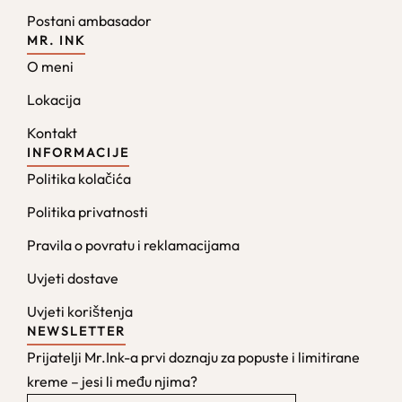
Postani ambasador
MR. INK
O meni
Lokacija
Kontakt
INFORMACIJE
Politika kolačića
Politika privatnosti
Pravila o povratu i reklamacijama
Uvjeti dostave
Uvjeti korištenja
NEWSLETTER
Prijatelji Mr.Ink-a prvi doznaju za popuste i limitirane
kreme – jesi li među njima?