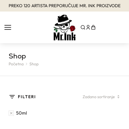
PREKO 120 ARTISTA PREPORUČUJE MR. INK PROIZVODE
Shop
Početna
Shop
You are here:
FILTERI
50ml