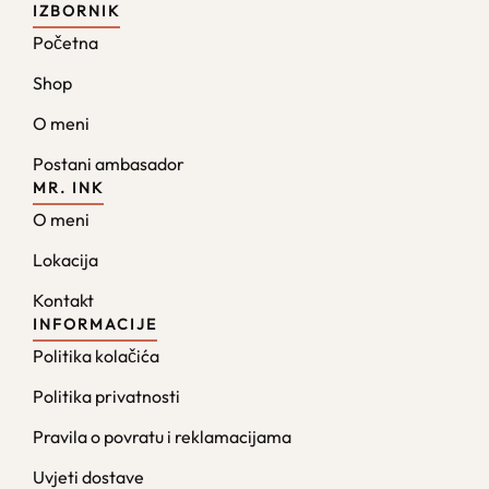
IZBORNIK
Početna
Shop
O meni
Postani ambasador
MR. INK
O meni
Lokacija
Kontakt
INFORMACIJE
Politika kolačića
Politika privatnosti
Pravila o povratu i reklamacijama
Uvjeti dostave