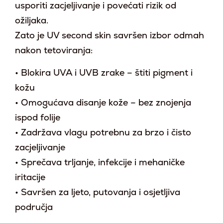
usporiti zacjeljivanje i povećati rizik od
ožiljaka.
Zato je UV second skin savršen izbor odmah
nakon tetoviranja:
• Blokira UVA i UVB zrake – štiti pigment i
kožu
• Omogućava disanje kože – bez znojenja
ispod folije
• Zadržava vlagu potrebnu za brzo i čisto
zacjeljivanje
• Sprečava trljanje, infekcije i mehaničke
iritacije
• Savršen za ljeto, putovanja i osjetljiva
područja