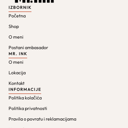
IZBORNIK
Početna
Shop
O meni
Postani ambasador
MR. INK
O meni
Lokacija
Kontakt
INFORMACIJE
Politika kolačića
Politika privatnosti
Pravila o povratu i reklamacijama