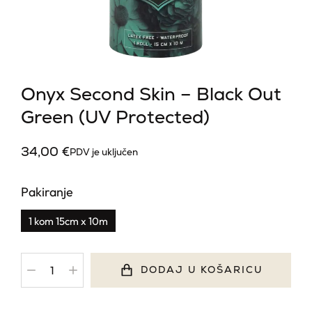
Onyx Second Skin – Black Out
Green (UV Protected)
34,00
€
PDV je uključen
Pakiranje
1 kom 15cm x 10m
DODAJ U KOŠARICU