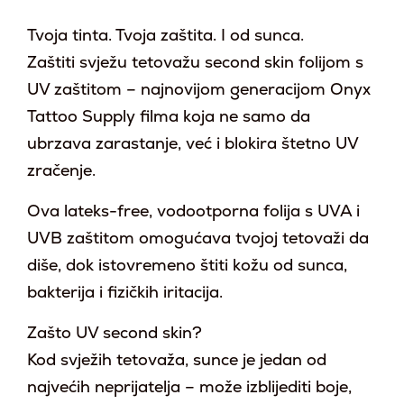
Tvoja tinta. Tvoja zaštita. I od sunca.
Zaštiti svježu tetovažu second skin folijom s
UV zaštitom – najnovijom generacijom Onyx
Tattoo Supply filma koja ne samo da
ubrzava zarastanje, već i blokira štetno UV
zračenje.
Ova lateks-free, vodootporna folija s UVA i
UVB zaštitom omogućava tvojoj tetovaži da
diše, dok istovremeno štiti kožu od sunca,
bakterija i fizičkih iritacija.
Zašto UV second skin?
Kod svježih tetovaža, sunce je jedan od
najvećih neprijatelja – može izblijediti boje,