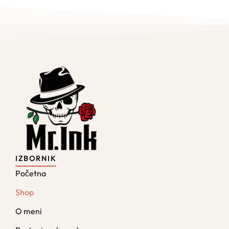
IZBORNIK
Početna
Shop
O meni