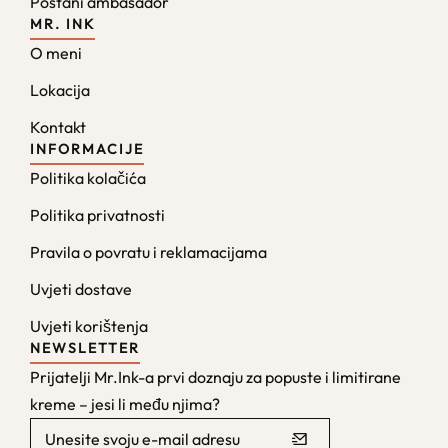
Postani ambasador
MR. INK
O meni
Lokacija
Kontakt
INFORMACIJE
Politika kolačića
Politika privatnosti
Pravila o povratu i reklamacijama
Uvjeti dostave
Uvjeti korištenja
NEWSLETTER
Prijatelji Mr.Ink-a prvi doznaju za popuste i limitirane
kreme – jesi li među njima?