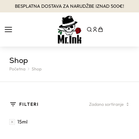
BESPLATNA DOSTAVA ZA NARUDŽBE IZNAD 500€!
Shop
Početna
Shop
You are here:
FILTERI
15ml