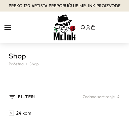
PREKO 120 ARTISTA PREPORUČUJE MR. INK PROIZVODE
Shop
Početna
Shop
You are here:
FILTERI
24 kom