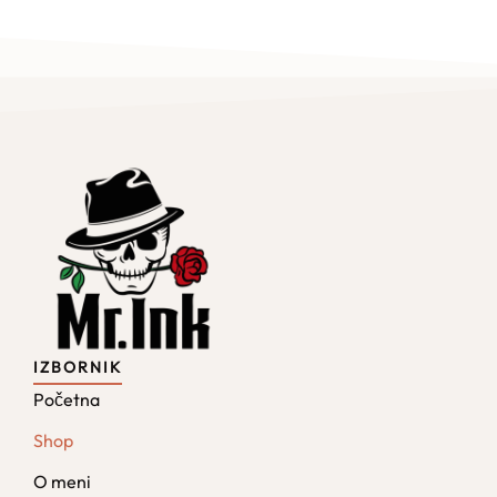
IZBORNIK
Početna
Shop
O meni