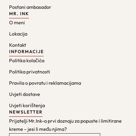
Postani ambasador
MR. INK
O meni
Lokacija
Kontakt
INFORMACIJE
Politika kolačića
Politika privatnosti
Pravila o povratu i reklamacijama
Uvjeti dostave
Uvjeti korištenja
NEWSLETTER
Prijatelji Mr.Ink-a prvi doznaju za popuste i limitirane
kreme – jesi li među njima?