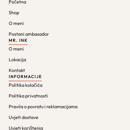
Početna
Shop
O meni
Postani ambasador
MR. INK
O meni
Lokacija
Kontakt
INFORMACIJE
Politika kolačića
Politika privatnosti
Pravila o povratu i reklamacijama
Uvjeti dostave
Uvjeti korištenja