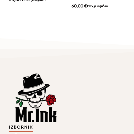
60,00
€
PDV je uključen
IZBORNIK