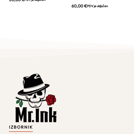
60,00
€
PDV je uključen
IZBORNIK