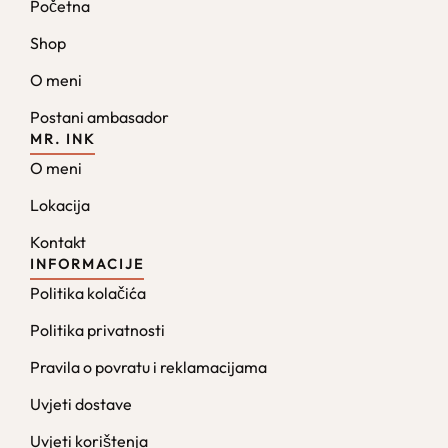
Početna
Shop
O meni
Postani ambasador
MR. INK
O meni
Lokacija
Kontakt
INFORMACIJE
Politika kolačića
Politika privatnosti
Pravila o povratu i reklamacijama
Uvjeti dostave
Uvjeti korištenja