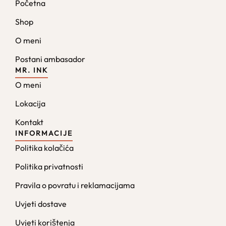
Početna
Shop
O meni
Postani ambasador
MR. INK
O meni
Lokacija
Kontakt
INFORMACIJE
Politika kolačića
Politika privatnosti
Pravila o povratu i reklamacijama
Uvjeti dostave
Uvjeti korištenja