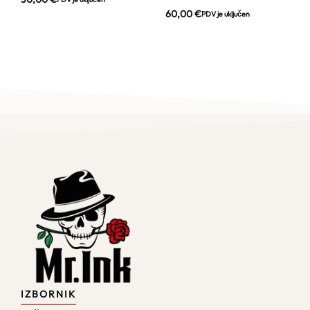
60,00
€
PDV je uključen
IZBORNIK