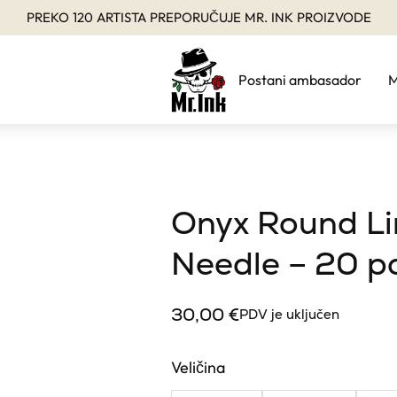
PREKO 120 ARTISTA PREPORUČUJE MR. INK PROIZVODE
Postani ambasador
M
Onyx Round Li
Needle – 20 p
30,00
€
PDV je uključen
Veličina