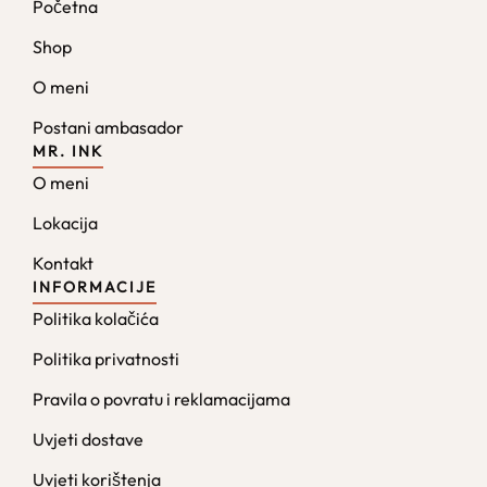
Početna
Shop
O meni
Postani ambasador
MR. INK
O meni
Lokacija
Kontakt
INFORMACIJE
Politika kolačića
Politika privatnosti
Pravila o povratu i reklamacijama
Uvjeti dostave
Uvjeti korištenja