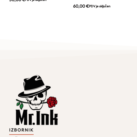
60,00
€
PDV je uključen
IZBORNIK