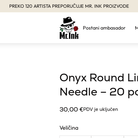
PREKO 120 ARTISTA PREPORUČUJE MR. INK PROIZVODE
Postani ambasador
M
Onyx Round Li
Needle – 20 p
30,00
€
PDV je uključen
Veličina