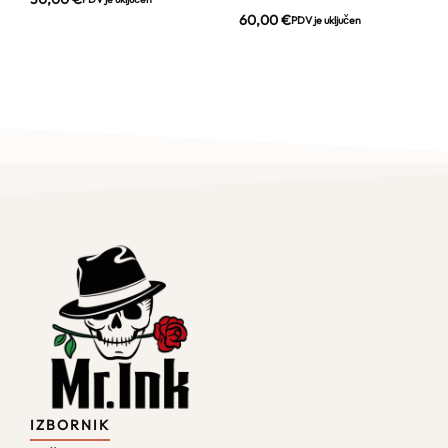
60,00
€
PDV je uključen
IZBORNIK