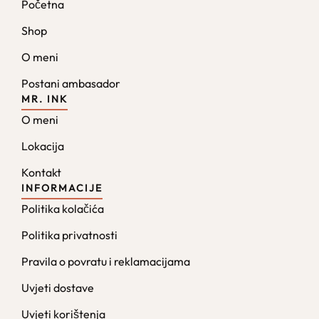
Početna
Shop
O meni
Postani ambasador
MR. INK
O meni
Lokacija
Kontakt
INFORMACIJE
Politika kolačića
Politika privatnosti
Pravila o povratu i reklamacijama
Uvjeti dostave
Uvjeti korištenja