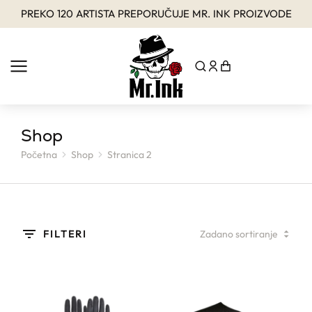
PREKO 120 ARTISTA PREPORUČUJE MR. INK PROIZVODE
Shop
Početna
Shop
Stranica 2
You are here:
FILTERI