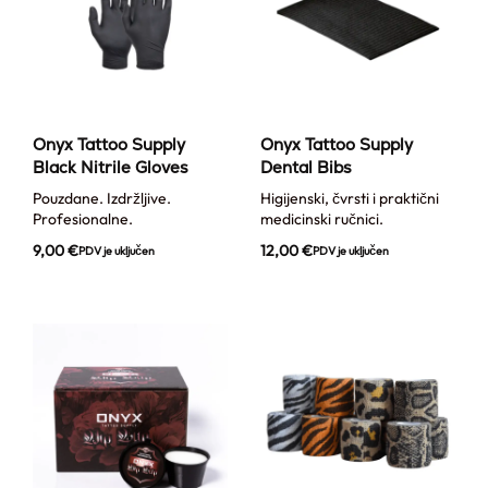
Onyx Tattoo Supply
Onyx Tattoo Supply
Black Nitrile Gloves
Dental Bibs
Pouzdane. Izdržljive.
Higijenski, čvrsti i praktični
Profesionalne.
medicinski ručnici.
9,00
€
12,00
€
PDV je uključen
PDV je uključen