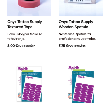
Onyx Tattoo Supply
Onyx Tattoo Supply
Textured Tape
Wooden Spatula
Lako uklonjiva traka za
Nesterilne špatule za
tetoviranje.
profesionalnu upotrebu.
5,00
€
3,75
€
PDV je uključen
PDV je uključen