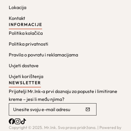
Lokacija
Kontakt
INFORMACIJE
Politika kolačića
Politika privatnosti
Pravila o povratu i reklamacijama
Uvjeti dostave
Uvjeti korištenja
NEWSLETTER
Prijatelji Mr.Ink-a prvi doznaju za popuste i limitirane
kreme – jesi li među njima?
Copyright © 2025. Mr.Ink. Sva prava pridržana. | Powered by